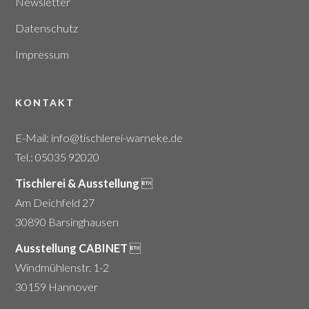
Newsletter
Datenschutz
Impressum
KONTAKT
E-Mail:
info@tischlerei-warneke.de
Tel.: 05035 92020
Tischlerei & Ausstellung

Am Deichfeld 27
30890 Barsinghausen
Ausstellung CABINET

Windmühlenstr. 1-2
30159 Hannover