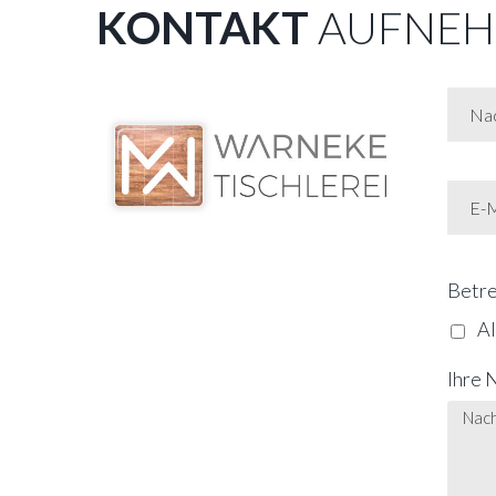
KONTAKT
AUFNEH
Betre
A
Ihre 