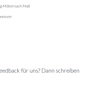
ng Möbel nach Maß
annover
Feedback für uns? Dann schreiben