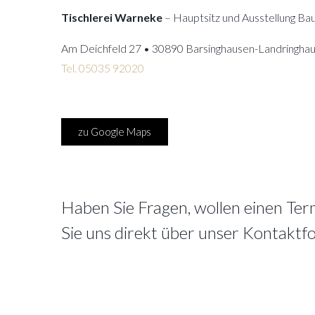
Tischlerei Warneke
– Hauptsitz und Ausstellung B
Am Deichfeld 27 • 30890 Barsinghausen-Landringha
Tel. 05035 92020
zu Google Maps
Haben Sie Fragen, wollen einen Ter
Sie uns direkt über unser Kontaktf