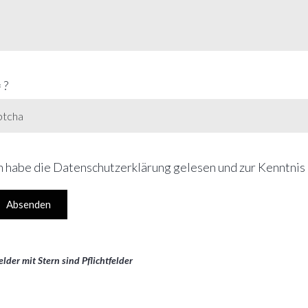
 ?
h habe die Datenschutzerklärung gelesen und zur Kenntni
Absenden
Felder mit Stern sind Pflichtfelder