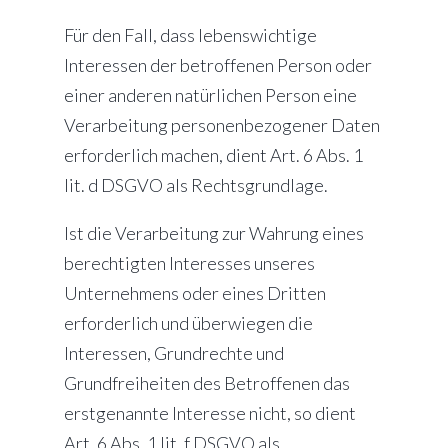
Für den Fall, dass lebenswichtige
Interessen der betroffenen Person oder
einer anderen natürlichen Person eine
Verarbeitung personenbezogener Daten
erforderlich machen, dient Art. 6 Abs. 1
lit. d DSGVO als Rechtsgrundlage.
Ist die Verarbeitung zur Wahrung eines
berechtigten Interesses unseres
Unternehmens oder eines Dritten
erforderlich und überwiegen die
Interessen, Grundrechte und
Grundfreiheiten des Betroffenen das
erstgenannte Interesse nicht, so dient
Art. 6 Abs. 1 lit. f DSGVO als