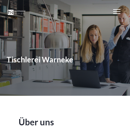
Tischlerei Warneke
Über uns