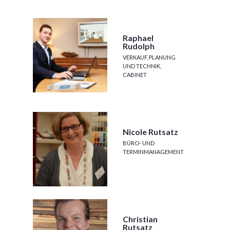
Raphael
Rudolph
VERKAUF, PLANUNG
UND TECHNIK,
CABINET
Nicole Rutsatz
BÜRO- UND
TERMINMANAGEMENT
Christian
Rutsatz