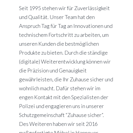
Seit 1995 stehen wir für Zuverlässigkeit
und Qualität. Unser Team hat den
Anspruch Tag für Tag an Innovationen und
technischem Fortschritt zu arbeiten, um
unseren Kunden die bestmöglichen
Produkte zu bieten. Durch die ständige
(digitale) Weiterentwicklung können wir
die Präzision und Genauigkeit
gewährleisten, die Ihr Zuhause sicher und
wohnlich macht. Dafür stehen wir im
engen Kontakt mit den Spezialisten der
Polizei und engagieren uns in unserer
Schutzgemeinschaft “Zuhause sicher”.
Des Weiteren haben wir seit 2016
maßgefertigte Möbel in Hannover