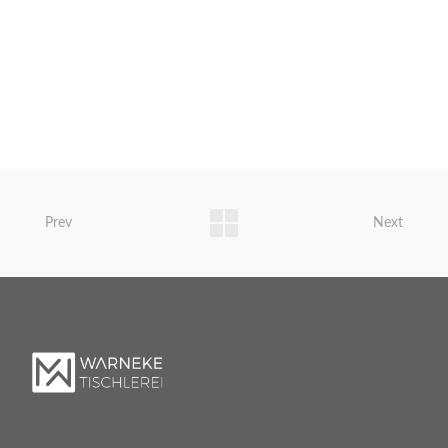
Prev
Next