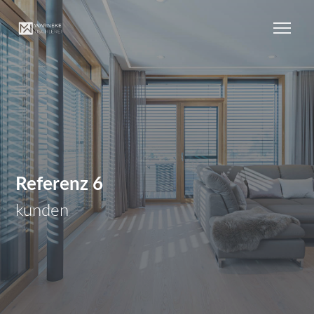
Referenz 6
kunden